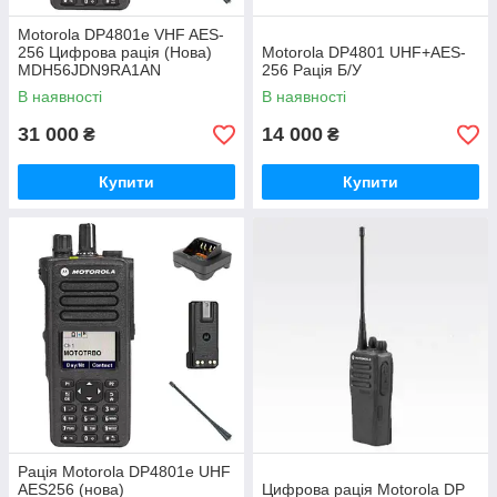
Motorola DP4801e VHF AES-
256 Цифрова рація (Нова)
Motorola DP4801 UHF+AES-
MDH56JDN9RA1AN
256 Рація Б/У
В наявності
В наявності
31 000
14 000
₴
₴
Купити
Купити
Рація Motorola DP4801e UHF
AES256 (нова)
Цифрова рація Motorola DP