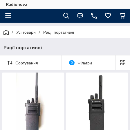
Radionova
Усі товари
Рації портативні
Рації портативні
Сортування
0
Фільтри