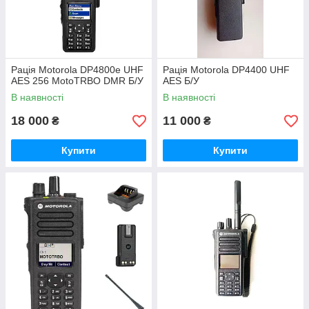
Рація Motorola DP4800e UHF
Рація Motorola DP4400 UHF
AES 256 MotoTRBO DMR Б/У
AES Б/У
В наявності
В наявності
18 000
11 000
₴
₴
Купити
Купити