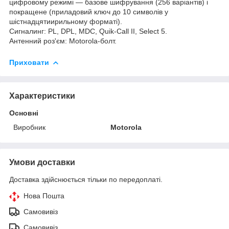
цифровому режимі — базове шифрування (256 варіантів) і
покращене (приладовий ключ до 10 символів у
шістнадцятиирильному форматі).
Сигналинг: PL, DPL, MDC, Quik-Call II, Select 5.
Антенний роз'єм: Motorola-болт.
Приховати
Характеристики
Основні
Виробник
Motorola
Умови доставки
Доставка здійснюється тільки по передоплаті.
Нова Пошта
Самовивіз
Самовивіз