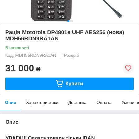
Рація Motorola DP4801e UHF AES256 (нова)
MDH56RDN9RA1AN
В наявності
Код: MDH56RDN9RA1AN
Роздріб
31 000
₴
Купити
Опис
Характеристики
Доставка
Оплата
Умови п
Опис
УВАГА!!! Оплата товару тільки IBAN