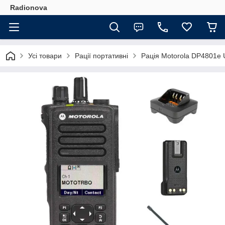
Radionova
Усі товари
Рації портативні
Рація Motorola DP4801