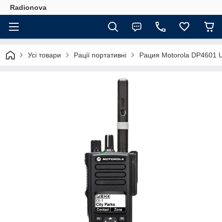
Radionova
Усі товари
Рації портативні
Рация Motorola DP4601 