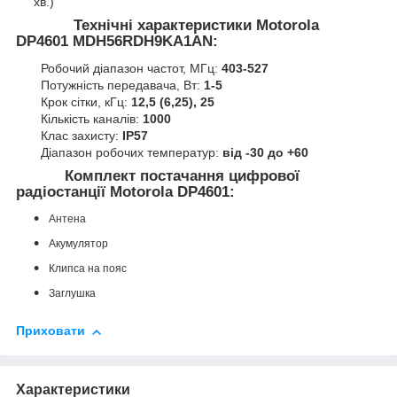
хв.)
Технічні характеристики Motorola
DP4601 MDH56RDH9KA1AN:
Робочий діапазон частот, МГц:
403-527
Потужність передавача, Вт:
1-5
Крок сітки, кГц:
12,5 (6,25), 25
Кількість каналів:
1000
Клас захисту:
IP57
Діапазон робочих температур:
від -30 до +60
Комплект постачання цифрової
радіостанції Motorola DP4601:
Антена
Акумулятор
Клипса на пояс
Заглушка
Приховати
Характеристики