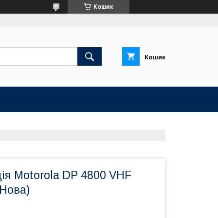
Кошик
Кошик
ія Motorola DP 4800 VHF
(Нова)