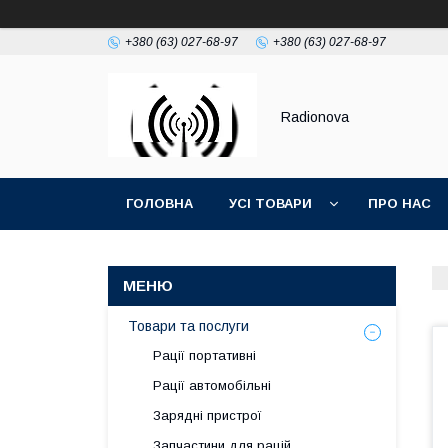
+380 (63) 027-68-97
+380 (63) 027-68-97
Radionova
ГОЛОВНА
УСІ ТОВАРИ
ПРО НАС
Товари та послуги
Рації портативні
Рації автомобільні
Зарядні пристрої
Запчастини для рацій