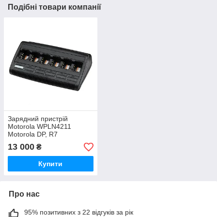
Подібні товари компанії
Зарядний пристрій
Motorola WPLN4211
Motorola DP, R7
13 000
₴
Купити
Про нас
95% позитивних з 22 відгуків за рік